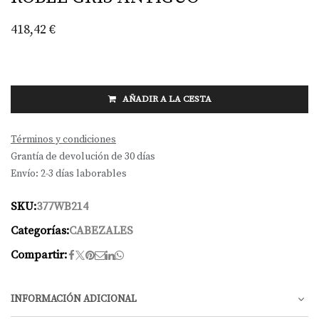
418,42
€
AÑADIR A LA CESTA
Términos y condiciones
Grantía de devolución de 30 días
Envío: 2-3 días laborables
SKU:
377WB214
Categorías:
CABEZALES
Compartir:
INFORMACIÓN ADICIONAL