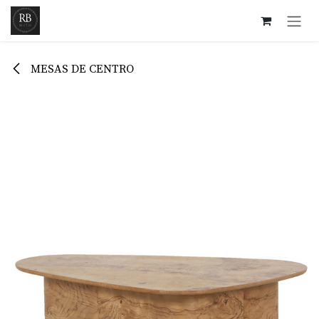
Ir al contenido
MESAS DE CENTRO