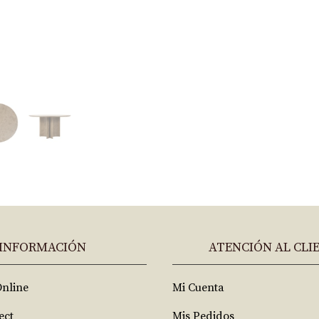
INFORMACIÓN
ATENCIÓN AL CLI
Online
Mi Cuenta
ect
Mis Pedidos