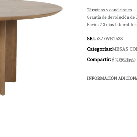
Términos y condiciones
Grantía de devolución de 
Envío: 2-3 días laborables
SKU:
377WB1538
Categorías:
MESAS C
Compartir:
INFORMACIÓN ADICION