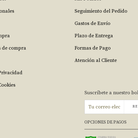
ionales
Seguimiento del Pedido
Gastos de Envío
mpra
Plazo de Entrega
s de compra
Formas de Pago
Atención al Cliente
 Privacidad
Cookies
Suscríbete a nuestro bo
RE
OPCIONES DE PAGOS