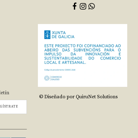
letín
© Diseñado por QuiruNet Solutions
GÍSTRATE