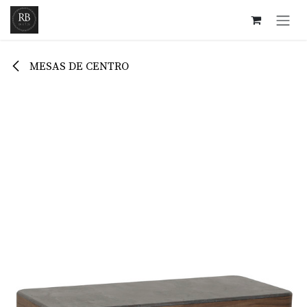
Ir al contenido
MESAS DE CENTRO