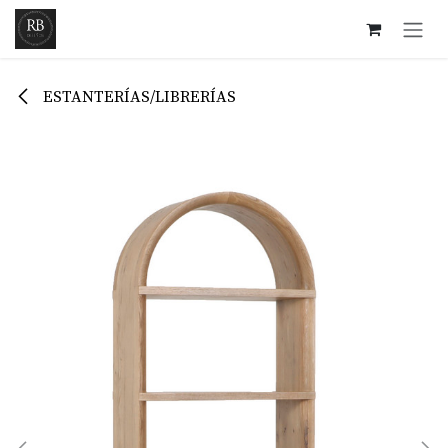
Ir al contenido
ESTANTERÍAS/LIBRERÍAS