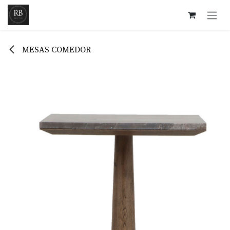
Ir al contenido
MESAS COMEDOR