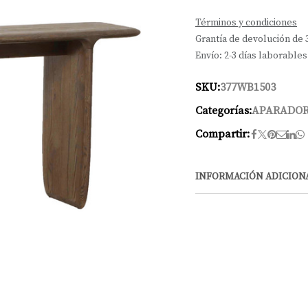
Términos y condiciones
Grantía de devolución de 
Envío: 2-3 días laborables
SKU:
377WB1503
Categorías:
APARADO
Compartir:
INFORMACIÓN ADICION