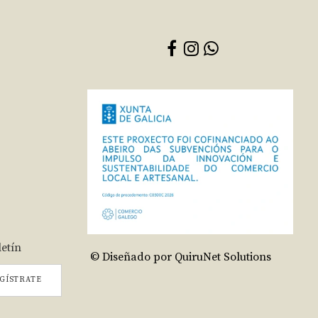
letín
© Diseñado por QuiruNet Solutions
GÍSTRATE