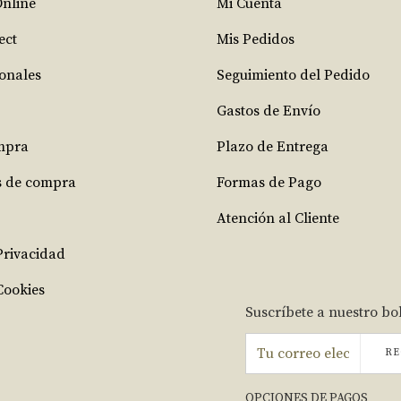
Online
Mi Cuenta
ect
Mis Pedidos
ionales
Seguimiento del Pedido
Gastos de Envío
mpra
Plazo de Entrega
s de compra
Formas de Pago
Atención al Cliente
 Privacidad
Cookies
Suscríbete a nuestro bo
RE
OPCIONES DE PAGOS