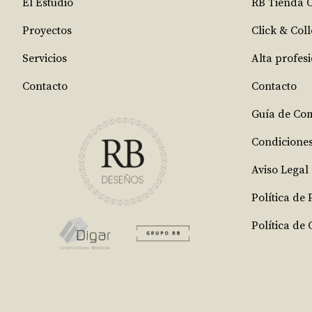
El Estudio
RB Tienda 
Proyectos
Click & Coll
Servicios
Alta profes
Contacto
Contacto
Guía de Co
Condicione
Aviso Legal
Política de
Política de 