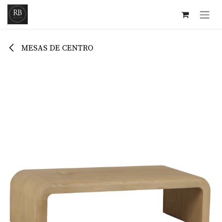
Ir al contenido
MESAS DE CENTRO