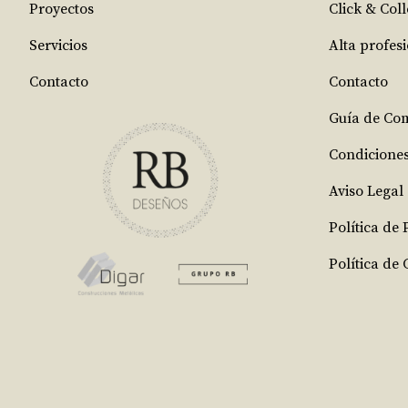
Proyectos
Click & Coll
Servicios
Alta profes
Contacto
Contacto
Guía de Co
Condicione
Aviso Legal
Política de
Política de 