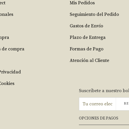
ect
Mis Pedidos
ionales
Seguimiento del Pedido
Gastos de Envío
mpra
Plazo de Entrega
s de compra
Formas de Pago
Atención al Cliente
 Privacidad
Cookies
Suscríbete a nuestro bo
RE
OPCIONES DE PAGOS