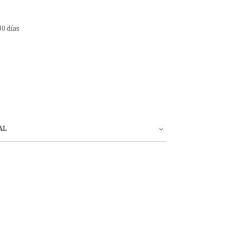
30 días
AL