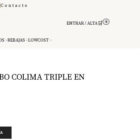
|
Contacto
0
🛒
ENTRAR / ALTA
DS
REBAJAS
LOWCOST
BO COLIMA TRIPLE EN
TA