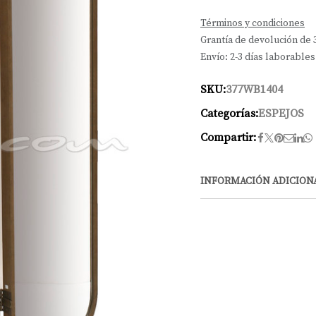
Términos y condiciones
Grantía de devolución de 
Envío: 2-3 días laborables
SKU:
377WB1404
Categorías:
ESPEJOS
Compartir:
INFORMACIÓN ADICION