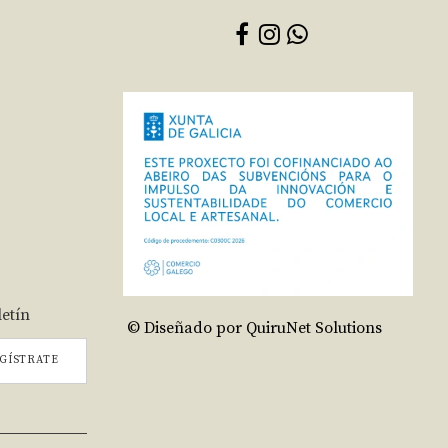
letín
© Diseñado por QuiruNet Solutions
GÍSTRATE