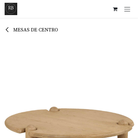
Ir al contenido
MESAS DE CENTRO