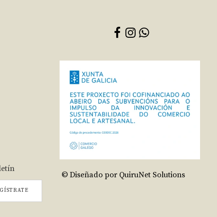
letín
© Diseñado por QuiruNet Solutions
GÍSTRATE