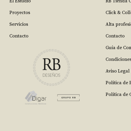
El Estudio
RB Tienda 
Proyectos
Click & Coll
Servicios
Alta profes
Contacto
Contacto
Guía de Co
Condicione
Aviso Legal
Política de
Política de 