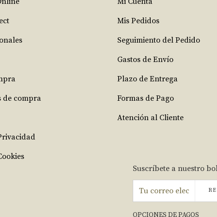
Online
Mi Cuenta
ect
Mis Pedidos
ionales
Seguimiento del Pedido
Gastos de Envío
mpra
Plazo de Entrega
s de compra
Formas de Pago
Atención al Cliente
 Privacidad
Cookies
Suscríbete a nuestro bo
RE
OPCIONES DE PAGOS