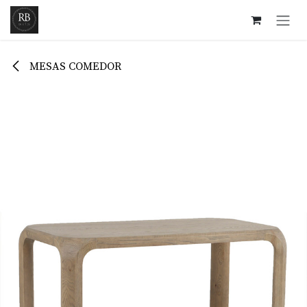
Ir al contenido
MESAS COMEDOR