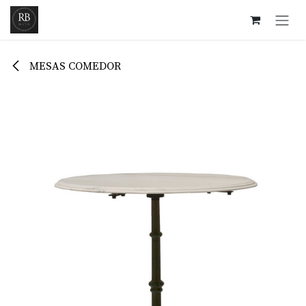
Ir al contenido
MESAS COMEDOR