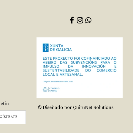
letín
© Diseñado por QuiruNet Solutions
GÍSTRATE