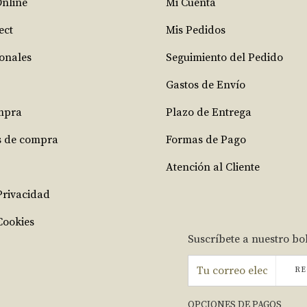
Online
Mi Cuenta
ect
Mis Pedidos
ionales
Seguimiento del Pedido
Gastos de Envío
mpra
Plazo de Entrega
s de compra
Formas de Pago
Atención al Cliente
 Privacidad
Cookies
Suscríbete a nuestro bo
RE
OPCIONES DE PAGOS