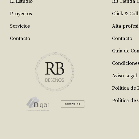
El Estudio
RB Tienda 
Proyectos
Click & Coll
Servicios
Alta profes
Contacto
Contacto
Guía de Co
Condicione
Aviso Legal
Política de
Política de 