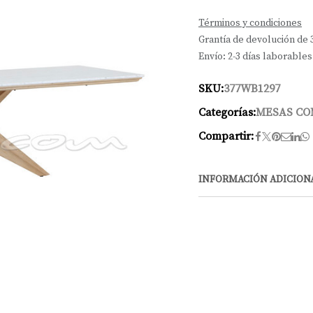
Términos y condiciones
Grantía de devolución de 
Envío: 2-3 días laborables
SKU:
377WB1297
Categorías:
MESAS C
Compartir:
INFORMACIÓN ADICION