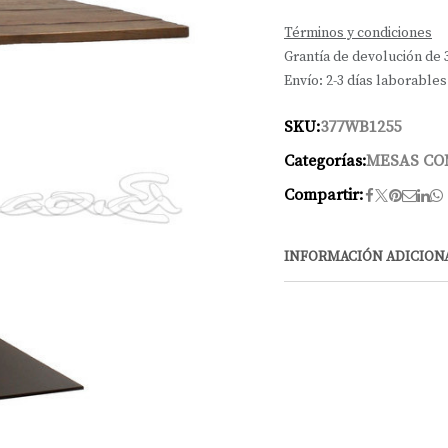
Términos y condiciones
Grantía de devolución de 
Envío: 2-3 días laborables
SKU:
377WB1255
Categorías:
MESAS C
Compartir:
INFORMACIÓN ADICION