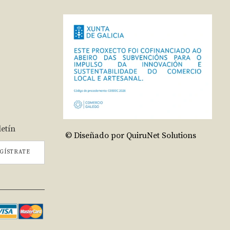
letín
© Diseñado por QuiruNet Solutions
GÍSTRATE