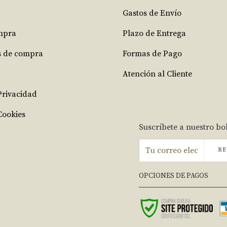
Gastos de Envío
mpra
Plazo de Entrega
s de compra
Formas de Pago
Atención al Cliente
 Privacidad
Cookies
Suscríbete a nuestro bo
RE
OPCIONES DE PAGOS