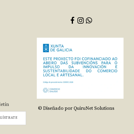
letín
© Diseñado por QuiruNet Solutions
GÍSTRATE