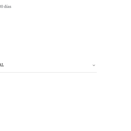
30 días
AL