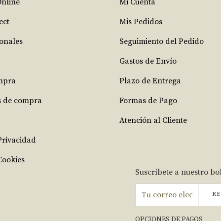
Online
Mi Cuenta
ect
Mis Pedidos
ionales
Seguimiento del Pedido
Gastos de Envío
mpra
Plazo de Entrega
s de compra
Formas de Pago
Atención al Cliente
 Privacidad
Cookies
Suscríbete a nuestro bo
RE
OPCIONES DE PAGOS