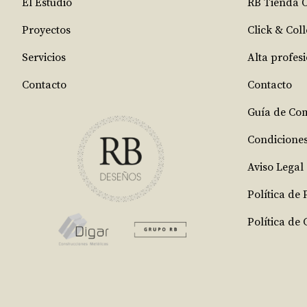
El Estudio
RB Tienda 
Proyectos
Click & Coll
Servicios
Alta profes
Contacto
Contacto
Guía de Co
Condicione
Aviso Legal
Política de
Política de 