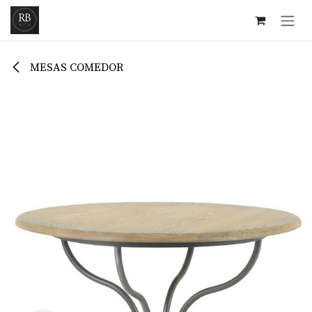
Ir al contenido
MESAS COMEDOR