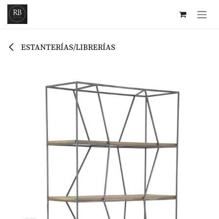
Ir al contenido
ESTANTERÍAS/LIBRERÍAS