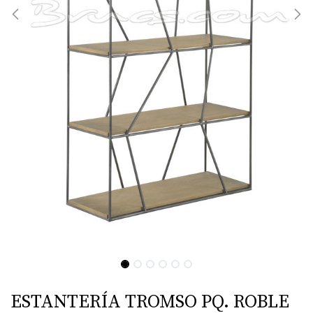
ESTANTERÍA TROMSO PQ. ROBLE