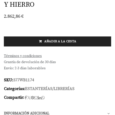
Y HIERRO
2.862,86
€
AÑADIR A LA CESTA
Términos y condiciones
Grantía de devolución de 30 días
Envío: 2-3 días laborables
SKU:
377WB1174
Categorías:
ESTANTERÍAS/LIBRERÍAS
Compartir:
INFORMACIÓN ADICIONAL