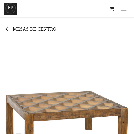
Ir al contenido
MESAS DE CENTRO