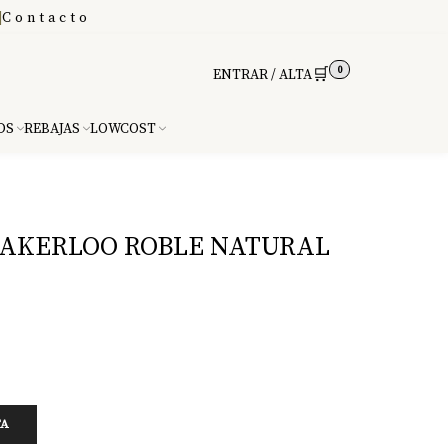
|
Contacto
0
🛒
ENTRAR / ALTA
DS
REBAJAS
LOWCOST
AKERLOO ROBLE NATURAL
TA