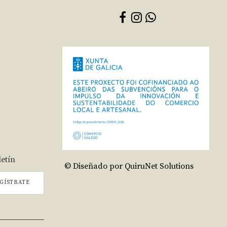
letín
© Diseñado por QuiruNet Solutions
GÍSTRATE