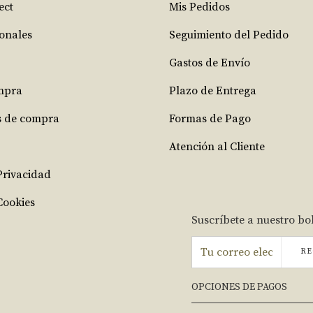
ect
Mis Pedidos
ionales
Seguimiento del Pedido
Gastos de Envío
mpra
Plazo de Entrega
s de compra
Formas de Pago
Atención al Cliente
 Privacidad
Cookies
Suscríbete a nuestro bo
RE
OPCIONES DE PAGOS