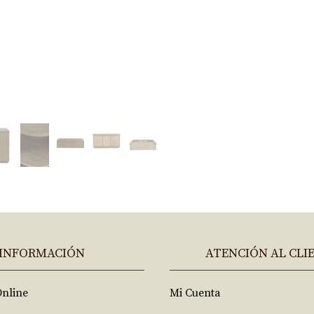
INFORMACIÓN
ATENCIÓN AL CLI
Online
Mi Cuenta