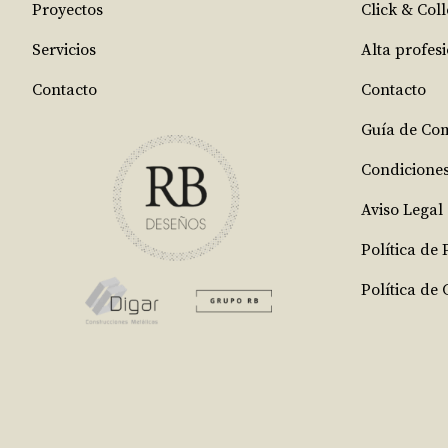
Proyectos
Click & Coll
Servicios
Alta profes
Contacto
Contacto
Guía de Co
Condicione
Aviso Legal
Política de
Política de 