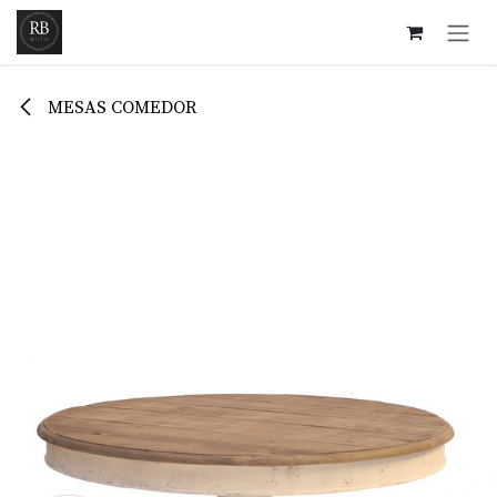
Ir al contenido
MESAS COMEDOR