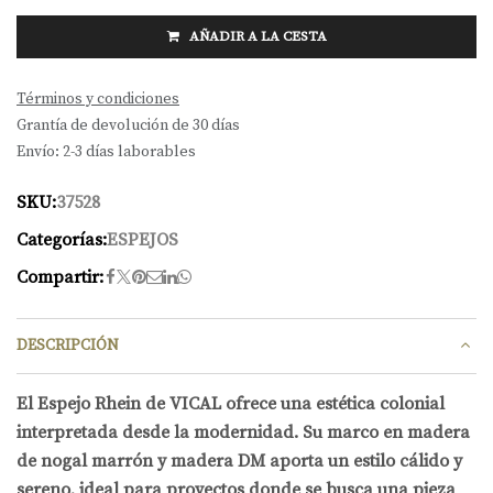
AÑADIR A LA CESTA
Términos y condiciones
Grantía de devolución de 30 días
Envío: 2-3 días laborables
SKU:
37528
Categorías:
ESPEJOS
Compartir:
DESCRIPCIÓN
El Espejo Rhein de VICAL ofrece una estética colonial
interpretada desde la modernidad. Su marco en madera
de nogal marrón y madera DM aporta un estilo cálido y
sereno, ideal para proyectos donde se busca una pieza