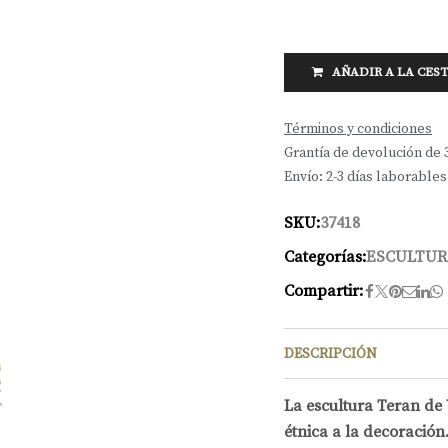
AÑADIR A LA CES
Términos y condiciones
Grantía de devolución de 
Envío: 2-3 días laborables
SKU:
37418
Categorías:
ESCULTUR
Compartir:
DESCRIPCIÓN
La escultura Teran de 
étnica a la decoración