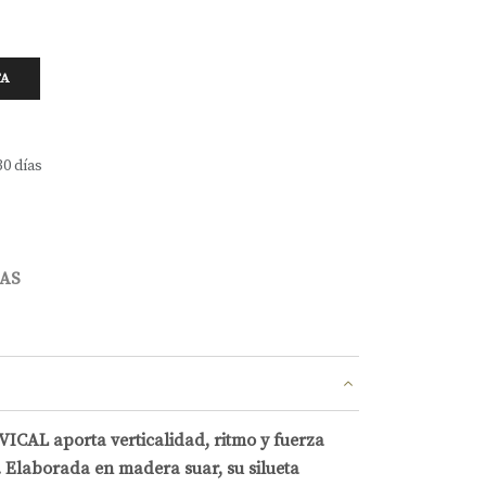
TA
30 días
AS
VICAL aporta verticalidad, ritmo y fuerza
. Elaborada en madera suar, su silueta