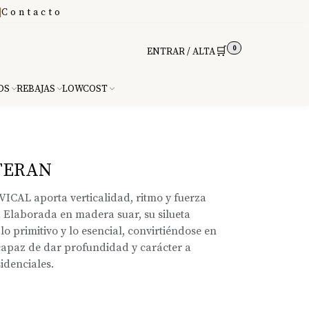
|
Contacto
0
🛒
ENTRAR / ALTA
DS
REBAJAS
LOWCOST
TERAN
VICAL aporta verticalidad, ritmo y fuerza
. Elaborada en madera suar, su silueta
lo primitivo y lo esencial, convirtiéndose en
capaz de dar profundidad y carácter a
idenciales.