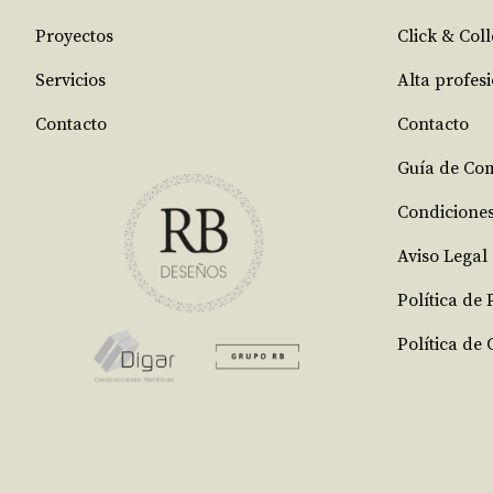
Proyectos
Click & Coll
Servicios
Alta profes
Contacto
Contacto
Guía de Co
Condicione
Aviso Legal
Política de
Política de 