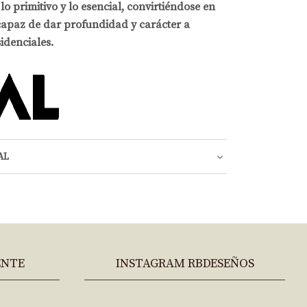
lo primitivo y lo esencial, convirtiéndose en
capaz de dar profundidad y carácter a
idenciales.
AL
ENTE
INSTAGRAM RBDESEÑOS