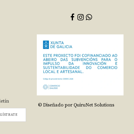
letín
© Diseñado por QuiruNet Solutions
GÍSTRATE