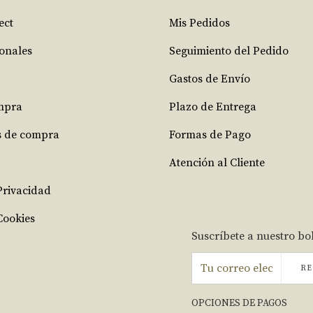
ect
Mis Pedidos
ionales
Seguimiento del Pedido
Gastos de Envío
mpra
Plazo de Entrega
s de compra
Formas de Pago
Atención al Cliente
 Privacidad
Cookies
Suscríbete a nuestro bo
RE
OPCIONES DE PAGOS