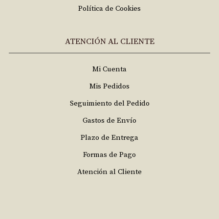
Política de Cookies
ATENCIÓN AL CLIENTE
Mi Cuenta
Mis Pedidos
Seguimiento del Pedido
Gastos de Envío
Plazo de Entrega
Formas de Pago
Atención al Cliente