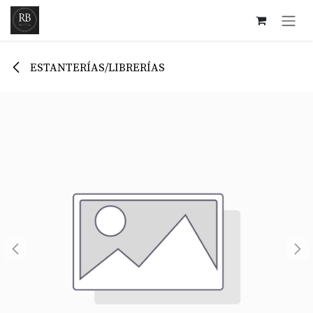
Ir al contenido
ESTANTERÍAS/LIBRERÍAS