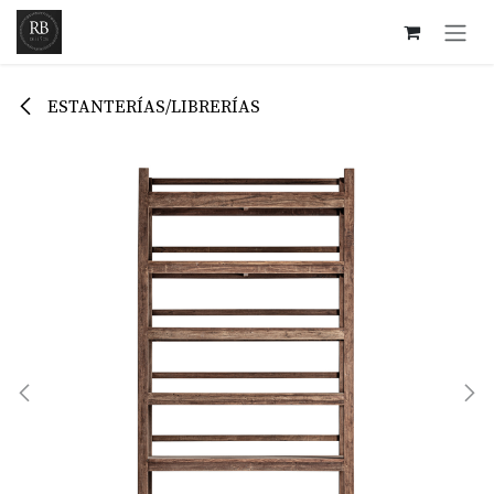
Ir al contenido
ESTANTERÍAS/LIBRERÍAS