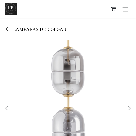
Ir al contenido
LÁMPARAS DE COLGAR