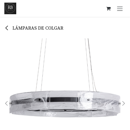
Ir al contenido
LÁMPARAS DE COLGAR