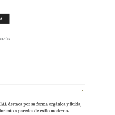
TA
30 días
ICAL destaca por su forma orgánica y fluida,
imiento a paredes de estilo moderno.