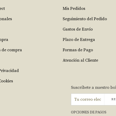
ect
Mis Pedidos
ionales
Seguimiento del Pedido
Gastos de Envío
mpra
Plazo de Entrega
s de compra
Formas de Pago
Atención al Cliente
 Privacidad
Cookies
Suscríbete a nuestro bo
RE
OPCIONES DE PAGOS