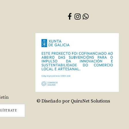
letín
© Diseñado por QuiruNet Solutions
GÍSTRATE