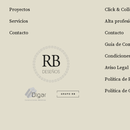
Proyectos
Click & Coll
Servicios
Alta profes
Contacto
Contacto
Guía de Co
Condicione
Aviso Legal
Política de
Política de 