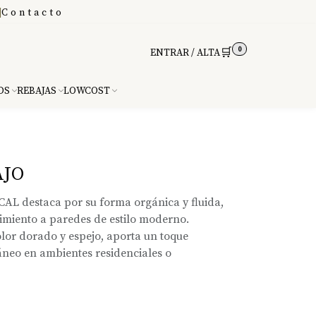
|
Contacto
0
🛒
ENTRAR / ALTA
DS
REBAJAS
LOWCOST
AJO
ICAL destaca por su forma orgánica y fluida,
imiento a paredes de estilo moderno.
lor dorado y espejo, aporta un toque
neo en ambientes residenciales o