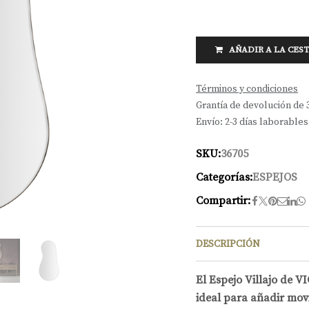
AÑADIR A LA CES
Términos y condiciones
Grantía de devolución de 
Envío: 2-3 días laborables
SKU:
36705
Categorías:
ESPEJOS
Compartir:
DESCRIPCIÓN
El Espejo Villajo de V
ideal para añadir mov