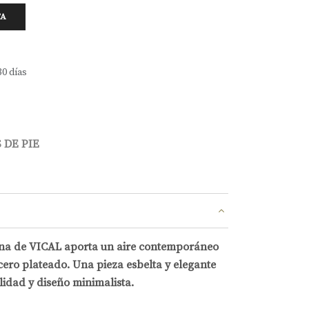
TA
30 días
 DE PIE
hna de VICAL aporta un aire contemporáneo
cero plateado. Una pieza esbelta y elegante
idad y diseño minimalista.