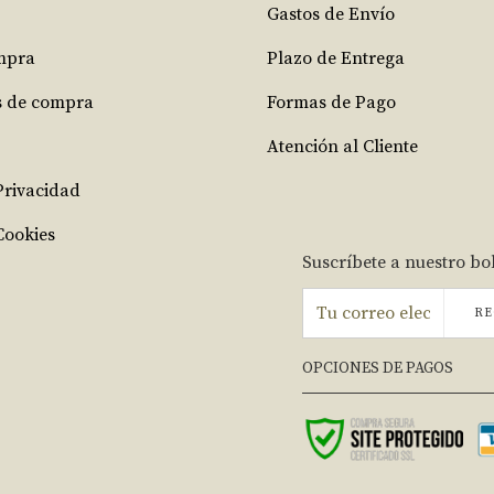
Gastos de Envío
mpra
Plazo de Entrega
s de compra
Formas de Pago
Atención al Cliente
 Privacidad
Cookies
Suscríbete a nuestro bo
RE
OPCIONES DE PAGOS