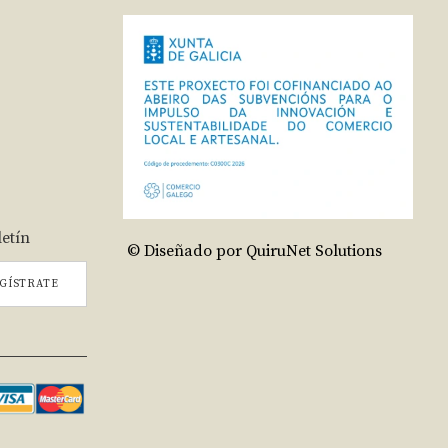
letín
© Diseñado por QuiruNet Solutions
GÍSTRATE