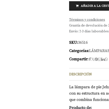
AÑADIR A LA CES
Términos y condiciones
Grantía de devolución de 
Envío: 2-3 días laborables
SKU:
36516
Categorías:
LÁMPARAS
Compartir:
DESCRIPCIÓN
La lámpara de pie Je
con su estructura en a
que combina funcional
Producto de: