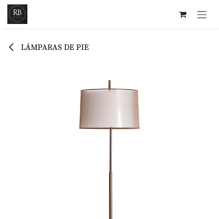
Ir al contenido
LÁMPARAS DE PIE