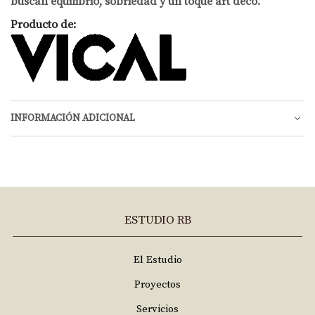
buscan equilibrio, sobriedad y un toque art déco.
Producto de:
INFORMACIÓN ADICIONAL
ESTUDIO RB
El Estudio
Proyectos
Servicios