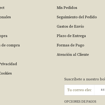
ect
Mis Pedidos
ionales
Seguimiento del Pedido
Gastos de Envío
mpra
Plazo de Entrega
s de compra
Formas de Pago
Atención al Cliente
 Privacidad
Cookies
Suscríbete a nuestro bo
RE
OPCIONES DE PAGOS