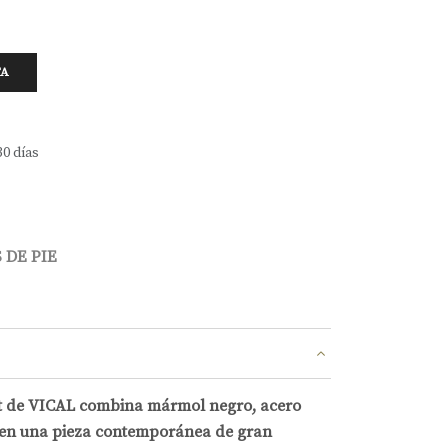
TA
30 días
 DE PIE
nt de VICAL combina mármol negro, acero
 en una pieza contemporánea de gran