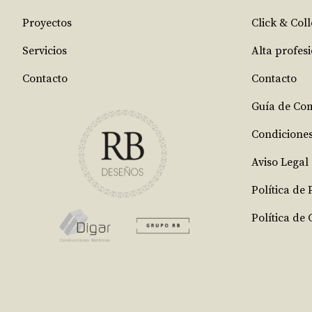
Proyectos
Click & Coll
Servicios
Alta profes
Contacto
Contacto
Guía de Co
Condicione
Aviso Legal
Política de
Política de 