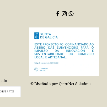
letín
© Diseñado por QuiruNet Solutions
GÍSTRATE