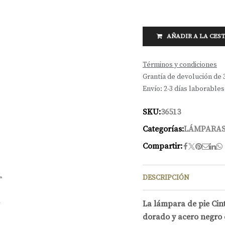
AÑADIR A LA CES
Términos y condiciones
Grantía de devolución de 
Envío: 2-3 días laborables
SKU:
36513
Categorías:
LÁMPARAS
Compartir:
DESCRIPCIÓN
La lámpara de pie Ci
dorado y acero negro