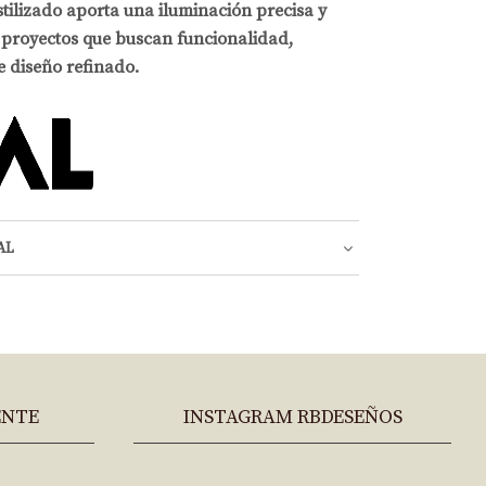
stilizado aporta una iluminación precisa y
a proyectos que buscan funcionalidad,
e diseño refinado.
AL
ENTE
INSTAGRAM RBDESEÑOS