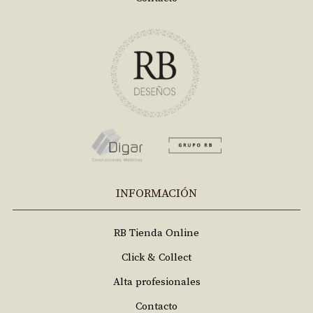
INFORMACIÓN
RB Tienda Online
Click & Collect
Alta profesionales
Contacto