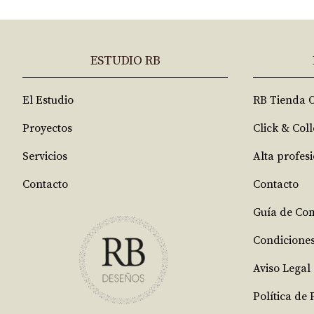
ESTUDIO RB
El Estudio
RB Tienda 
Proyectos
Click & Coll
Servicios
Alta profes
Contacto
Contacto
Guía de Co
Condicione
Aviso Legal
Política de