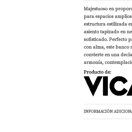
Majestuoso en proporc
para espacios amplios
estructura estilizada 
asiento tapizado en n
sofisticado. Perfecto
con alma, este banco n
convierte en una decla
armonía, contemplació
Producto de:
INFORMACIÓN ADICION