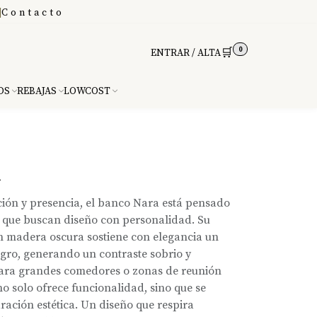
|
Contacto
0
🛒
ENTRAR / ALTA
DS
REBAJAS
LOWCOST
A
ión y presencia, el banco Nara está pensado
 que buscan diseño con personalidad. Su
en madera oscura sostiene con elegancia un
egro, generando un contraste sobrio y
 para grandes comedores o zonas de reunión
o solo ofrece funcionalidad, sino que se
ración estética. Un diseño que respira