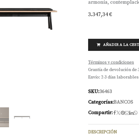
armonía, contemplació
3.347,34
€
AÑADIR A LA CES
Términos y condiciones
Grantía de devolución de 
Envío: 2-3 días laborables
SKU:
36463
Categorías:
BANCOS
Compartir:
DESCRIPCIÓN