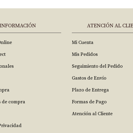
INFORMACIÓN
ATENCIÓN AL CLI
Online
Mi Cuenta
ect
Mis Pedidos
ionales
Seguimiento del Pedido
Gastos de Envío
mpra
Plazo de Entrega
s de compra
Formas de Pago
Atención al Cliente
 Privacidad