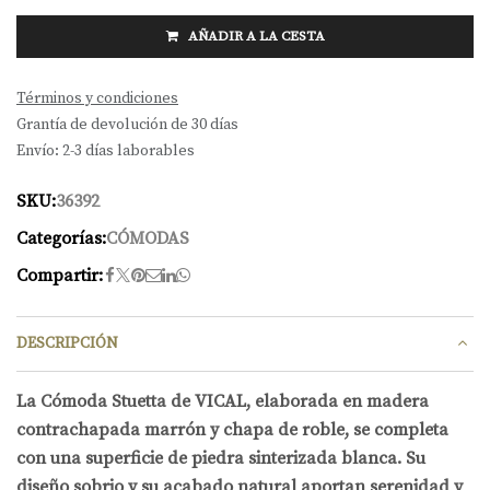
AÑADIR A LA CESTA
Términos y condiciones
Grantía de devolución de 30 días
Envío: 2-3 días laborables
SKU:
36392
Categorías:
CÓMODAS
Compartir:
DESCRIPCIÓN
La Cómoda Stuetta de VICAL, elaborada en madera
contrachapada marrón y chapa de roble, se completa
con una superficie de piedra sinterizada blanca. Su
diseño sobrio y su acabado natural aportan serenidad y