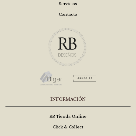
Servicios
Contacto
INFORMACIÓN
RB Tienda Online
Click & Collect