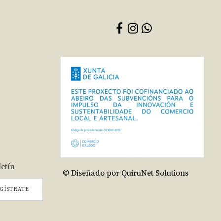
letín
© Diseñado por QuiruNet Solutions
GÍSTRATE