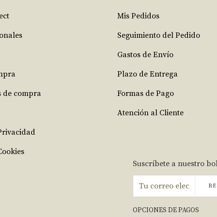
ect
Mis Pedidos
ionales
Seguimiento del Pedido
Gastos de Envío
mpra
Plazo de Entrega
s de compra
Formas de Pago
Atención al Cliente
 Privacidad
Cookies
Suscríbete a nuestro bo
RE
OPCIONES DE PAGOS