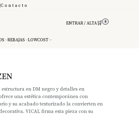
|
Contacto
0
🛒
ENTRAR / ALTA
DS
REBAJAS
LOWCOST
ZEN
 estructura en DM negro y detalles en
ofrece una estética contemporánea con
brio y su acabado texturizado la convierten en
decorativa. VICAL firma esta pieza con su