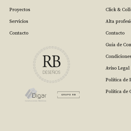
Proyectos
Click & Coll
Servicios
Alta profes
Contacto
Contacto
Guía de Co
Condicione
Aviso Legal
Política de
Política de 