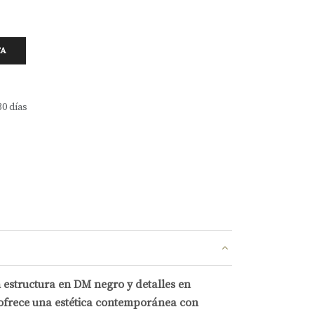
TA
30 días
 estructura en DM negro y detalles en
ofrece una estética contemporánea con