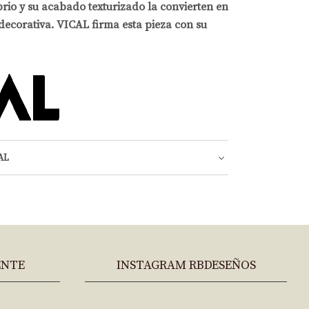
brio y su acabado texturizado la convierten en
decorativa. VICAL firma esta pieza con su
AL
ENTE
INSTAGRAM RBDESEÑOS