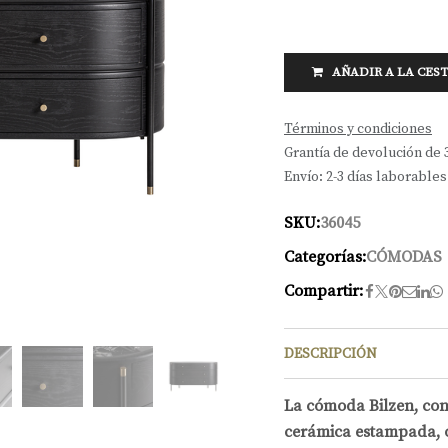
AÑADIR A LA CES
Términos y condiciones
Grantía de devolución de 
Envío: 2-3 días laborables
SKU:
36045
Categorías:
CÓMODAS
Compartir:
DESCRIPCIÓN
La cómoda Bilzen, con
cerámica estampada, 