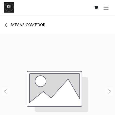
Ir al contenido
MESAS COMEDOR