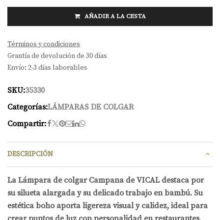
AÑADIR A LA CESTA
Términos y condiciones
Grantía de devolución de 30 días
Envío: 2-3 días laborables
SKU:
35330
Categorías:
LÁMPARAS DE COLGAR
Compartir:
DESCRIPCIÓN
La Lámpara de colgar Campana de VICAL destaca por
su silueta alargada y su delicado trabajo en bambú. Su
estética boho aporta ligereza visual y calidez, ideal para
crear puntos de luz con personalidad en restaurantes,