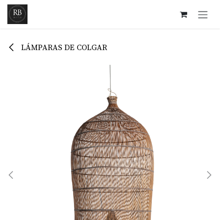
Ir al contenido
LÁMPARAS DE COLGAR