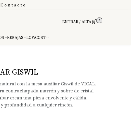
|
Contacto
0
🛒
ENTRAR / ALTA
DS
REBAJAS
LOWCOST
AR GISWIL
natural con la mesa auxiliar Giswil de VICAL.
ra contrachapada marrón y sobre de cristal
mbar crean una pieza envolvente y cálida.
 y profundidad a cualquier rincón.