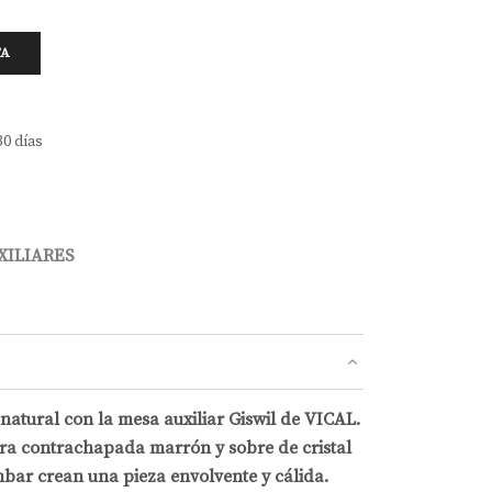
TA
30 días
XILIARES
natural con la mesa auxiliar Giswil de VICAL.
ra contrachapada marrón y sobre de cristal
mbar crean una pieza envolvente y cálida.