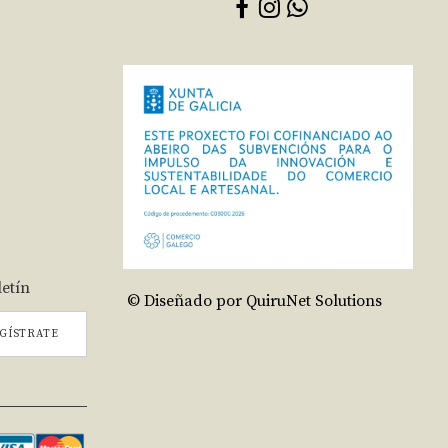
letín
© Diseñado por QuiruNet Solutions
GÍSTRATE