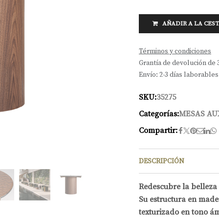
AÑADIR A LA CES
Términos y condiciones
Grantía de devolución de 
Envío: 2-3 días laborables
SKU:
35275
Categorías:
MESAS AU
Compartir:
DESCRIPCIÓN
Redescubre la belleza 
Su estructura en made
texturizado en tono á