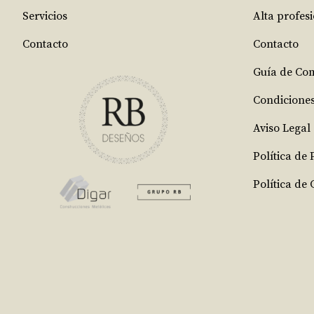
Servicios
Alta profes
Contacto
Contacto
Guía de Co
Condicione
Aviso Legal
Política de
Política de 