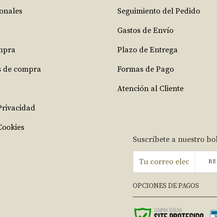
ionales
Seguimiento del Pedido
Gastos de Envío
mpra
Plazo de Entrega
s de compra
Formas de Pago
Atención al Cliente
 Privacidad
Cookies
Suscríbete a nuestro bo
RE
OPCIONES DE PAGOS