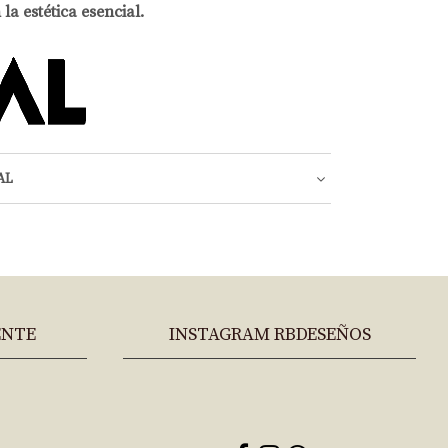
a estética esencial.
AL
ENTE
INSTAGRAM RBDESEÑOS