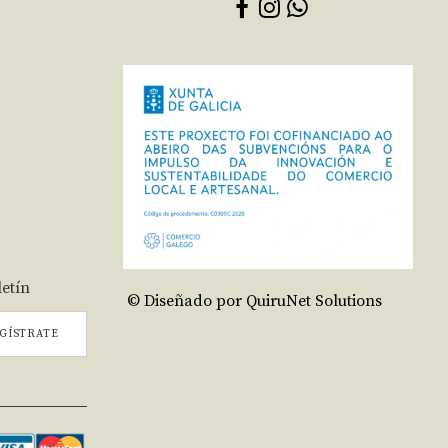
letín
© Diseñado por QuiruNet Solutions
GÍSTRATE