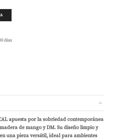
TA
30 días
ICAL apuesta por la sobriedad contemporánea
 madera de mango y DM. Su diseño limpio y
 en una pieza versátil, ideal para ambientes