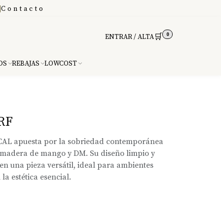
|
Contacto
0
🛒
ENTRAR / ALTA
DS
REBAJAS
LOWCOST
RF
ICAL apuesta por la sobriedad contemporánea
 madera de mango y DM. Su diseño limpio y
 en una pieza versátil, ideal para ambientes
a estética esencial.