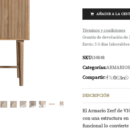
AÑADIR A LA CES
Términos y condiciones
Grantía de devolución de 
Envío: 2-3 días laborables
SKU:
34848
Categorías:
ARMARIOS
Compartir:
DESCRIPCIÓN
El Armario Zerf de V
con una estructura en
funcional lo convierte