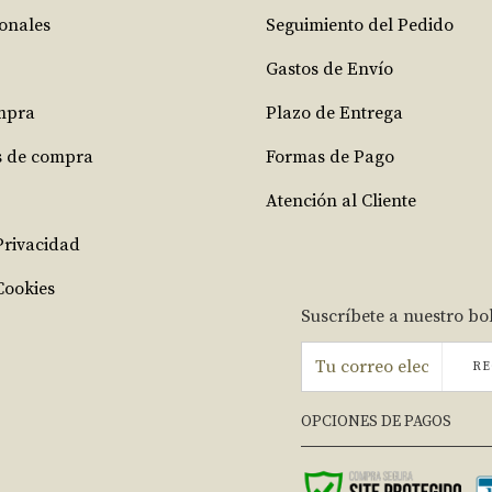
ionales
Seguimiento del Pedido
Gastos de Envío
mpra
Plazo de Entrega
s de compra
Formas de Pago
Atención al Cliente
 Privacidad
Cookies
Suscríbete a nuestro bo
RE
OPCIONES DE PAGOS