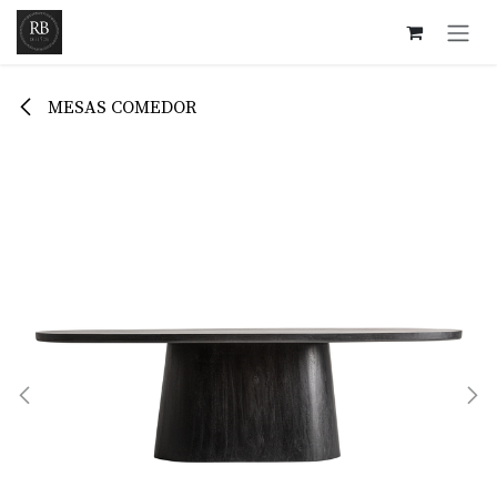
Ir al contenido
MESAS COMEDOR