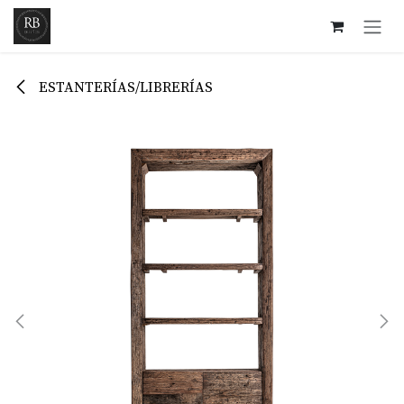
Ir al contenido
ESTANTERÍAS/LIBRERÍAS