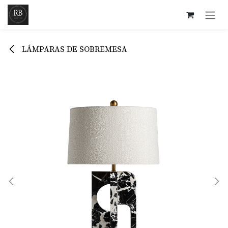
Ir al contenido
LÁMPARAS DE SOBREMESA