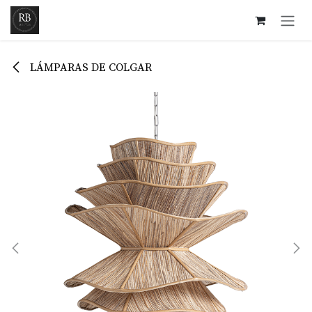
Ir al contenido
LÁMPARAS DE COLGAR