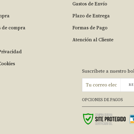
Gastos de Envío
mpra
Plazo de Entrega
s de compra
Formas de Pago
Atención al Cliente
 Privacidad
Cookies
Suscríbete a nuestro bo
RE
OPCIONES DE PAGOS