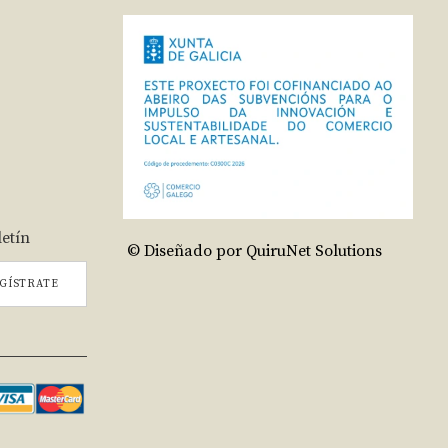
letín
© Diseñado por QuiruNet Solutions
GÍSTRATE