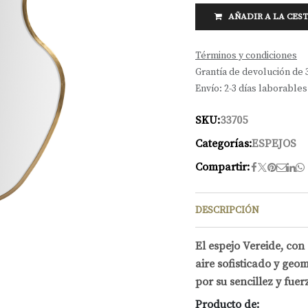
AÑADIR A LA CES
Términos y condiciones
Grantía de devolución de 
Envío: 2-3 días laborables
SKU:
33705
Categorías:
ESPEJOS
Compartir:
DESCRIPCIÓN
El espejo Vereide, con
aire sofisticado y geo
por su sencillez y fuer
Producto de: