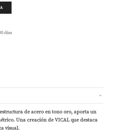
TA
30 días
 estructura de acero en tono oro, aporta un
métrico. Una creación de VICAL que destaca
za visual.