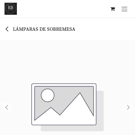
Ir al contenido
LÁMPARAS DE SOBREMESA