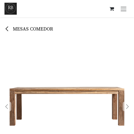
Ir al contenido
MESAS COMEDOR