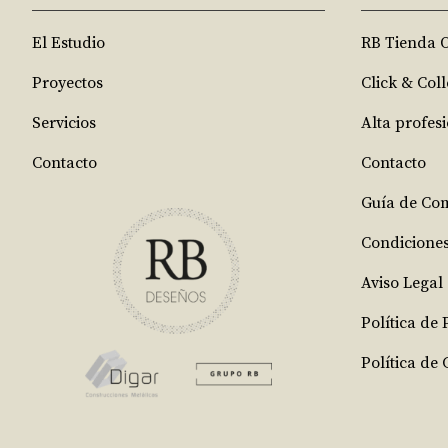
El Estudio
RB Tienda 
Proyectos
Click & Coll
Servicios
Alta profes
Contacto
Contacto
Guía de Co
Condicione
Aviso Legal
Política de
Política de 