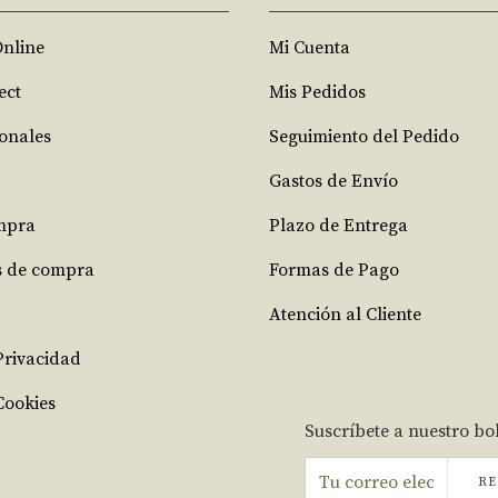
Online
Mi Cuenta
ect
Mis Pedidos
ionales
Seguimiento del Pedido
Gastos de Envío
mpra
Plazo de Entrega
s de compra
Formas de Pago
Atención al Cliente
 Privacidad
Cookies
Suscríbete a nuestro bo
RE