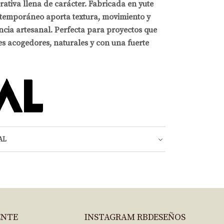
ativa llena de carácter. Fabricada en yute
temporáneo aporta textura, movimiento y
ncia artesanal. Perfecta para proyectos que
s acogedores, naturales y con una fuerte
AL
ENTE
INSTAGRAM RBDESEÑOS