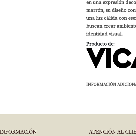
en una expresión decor
marrón, su diseño con
una luz cálida con ese
buscan crear ambiente
identidad visual.
Producto de:
INFORMACIÓN ADICION
INFORMACIÓN
ATENCIÓN AL CLI