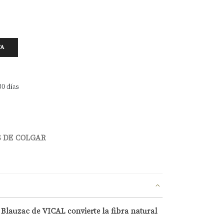
TA
30 días
 DE COLGAR
Blauzac de VICAL convierte la fibra natural