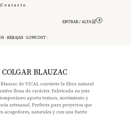
|
Contacto
0
🛒
ENTRAR / ALTA
DS
REBAJAS
LOWCOST
 COLGAR BLAUZAC
Blauzac de VICAL convierte la fibra natural
ativa llena de carácter. Fabricada en yute
temporáneo aporta textura, movimiento y
ncia artesanal. Perfecta para proyectos que
s acogedores, naturales y con una fuerte