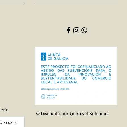
letín
© Diseñado por QuiruNet Solutions
GÍSTRATE