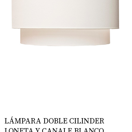
LÁMPARA DOBLE CILINDER
LONETA Y CANALE BLANCO