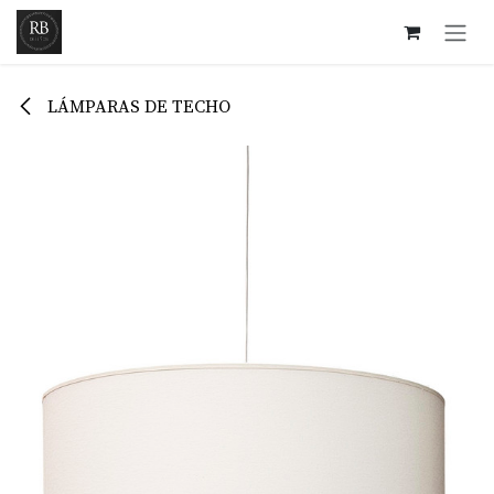
Ir al contenido
LÁMPARAS DE TECHO