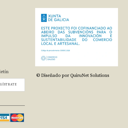
letín
© Diseñado por QuiruNet Solutions
GÍSTRATE