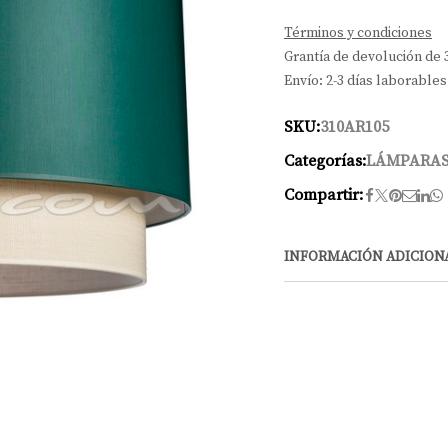
Términos y condiciones
Grantía de devolución de 
Envío: 2-3 días laborables
SKU:
310AR105
Categorías:
LÁMPARAS
Compartir:
INFORMACIÓN ADICION