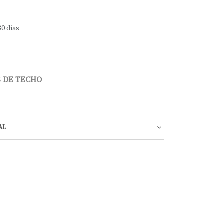
30 días
 DE TECHO
AL