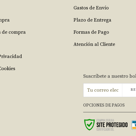
Gastos de Envío
mpra
Plazo de Entrega
s de compra
Formas de Pago
Atención al Cliente
 Privacidad
Cookies
Suscríbete a nuestro bo
RE
OPCIONES DE PAGOS