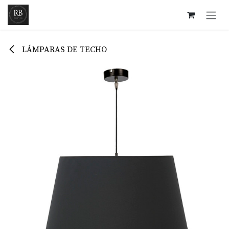
Ir al contenido
LÁMPARAS DE TECHO